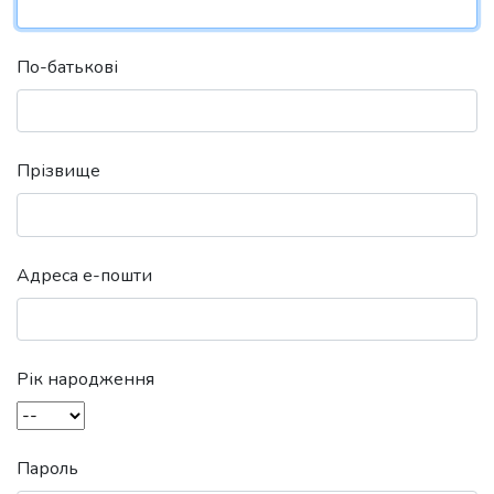
По-батькові
Прізвище
Адреса е-пошти
Рік народження
Пароль