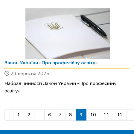
Закон України «Про професійну освіту»
23 вересня 2025
Набрав чинності Закон України «Про професійну
освіту»
‹
1
2
...
6
7
8
9
10
11
12
...