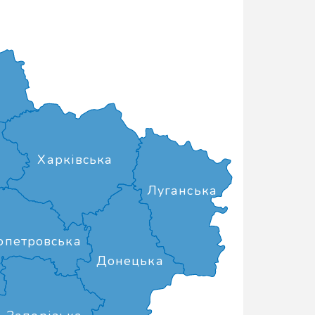
Харківська
Луганська
опетровська
Донецька