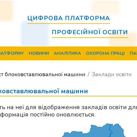
ЦИФРОВА ПЛАТФОРМА
ПРОФЕСІЙНОЇ ОСВІТИ
ЛАТФОРМУ
НОВИНИ
АНАЛІТИКА
ОХОРОНА ПРАЦІ
ПА
т блоковставлювальної машини
Заклади освіти
оковставлювальної машини
іть на неї для відображення закладів освіти дл
Інформація постійно оновлюється.