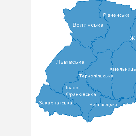
Рівненська
Волинська
Ж
Львівська
Хмельниць
Тернопільська
Івано-
Франківська
Закарпатська
Чернівецька