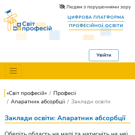
Людям з порушеннями зору
ЦИФРОВА ПЛАТФОРМА
ПРОФЕСІЙНОЇ ОСВІТИ
Увійти
«Світ професій»
Професії
Апаратник абсорбції
Заклади освіти
Заклади освіти: Апаратник абсорбції
Оберіть область на мапі та натисніть на неї