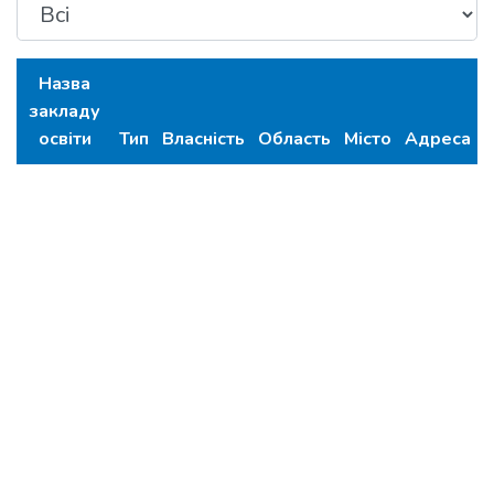
Назва
закладу
освіти
Тип
Власність
Область
Місто
Адреса