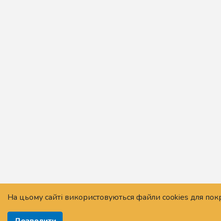
На цьому сайті використовуються файли cookies для по