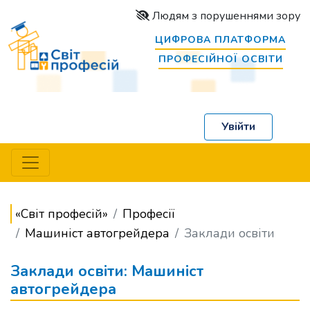
Людям з порушеннями зору
ЦИФРОВА ПЛАТФОРМА
ПРОФЕСІЙНОЇ ОСВІТИ
Увійти
«Світ професій»
Професії
Машиніст автогрейдера
Заклади освіти
Заклади освіти: Машиніст
автогрейдера