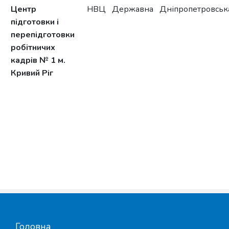
Центр
НВЦ
Державна
Дніпропетровськ
підготовки і
перепідготовки
робітничих
кадрів № 1 м.
Кривий Ріг
Головна