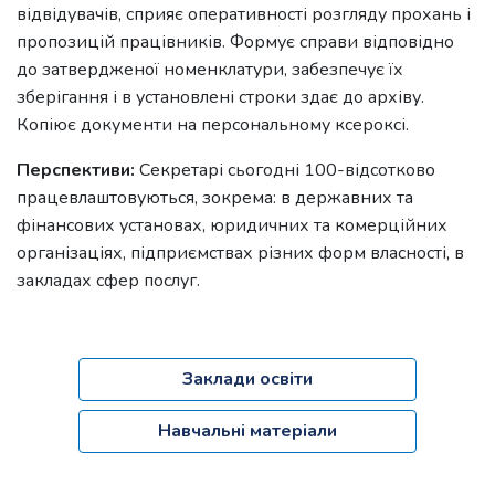
відвідувачів, сприяє оперативності розгляду прохань і
пропозицій працівників. Формує справи відповідно
до затвердженої номенклатури, забезпечує їх
зберігання і в установлені строки здає до архіву.
Копіює документи на персональному ксероксі.
Перспективи:
Секретарі сьогодні 100-відсотково
працевлаштовуються, зокрема: в державних та
фінансових установах, юридичних та комерційних
організаціях, підприємствах різних форм власності, в
закладах сфер послуг.
Заклади освіти
Навчальні матеріали