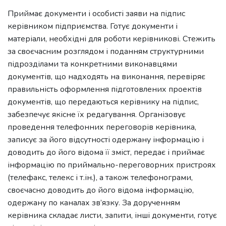
Приймає документи і особисті заяви на підпис
керівником підприємства. Готує документи і
матеріали, необхідні для роботи керівникові. Стежить
за своєчасним розглядом і поданням структурними
підрозділами та конкретними виконавцями
документів, що надходять на виконання, перевіряє
правильність оформлення підготовлених проектів
документів, що передаються керівнику на підпис,
забезпечує якісне їх редагування. Організовує
проведення телефонних переговорів керівника,
записує за його відсутності одержану інформацію і
доводить до його відома її зміст, передає і приймає
інформацію по приймально-переговорних пристроях
(телефакс, телекс і т.ін.), а також телефонограми,
своєчасно доводить до його відома інформацію,
одержану по каналах зв’язку. За дорученням
керівника складає листи, запити, інші документи, готує