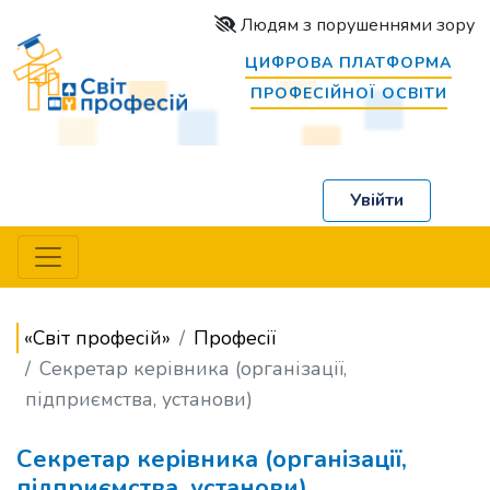
Людям з порушеннями зору
ЦИФРОВА ПЛАТФОРМА
ПРОФЕСІЙНОЇ ОСВІТИ
Увійти
«Світ професій»
Професії
Секретар керівника (організації,
підприємства, установи)
Секретар керівника (організації,
підприємства, установи)