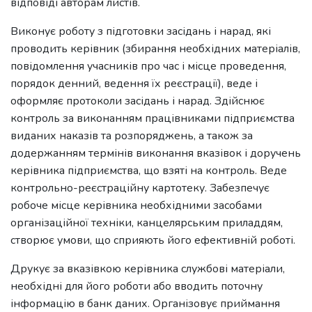
відповіді авторам листів.
Виконує роботу з підготовки засідань і нарад, які
проводить керівник (збирання необхідних матеріалів,
повідомлення учасників про час і місце проведення,
порядок денний, ведення їх реєстрації), веде і
оформляє протоколи засідань і нарад. Здійснює
контроль за виконанням працівниками підприємства
виданих наказів та розпоряджень, а також за
додержанням термінів виконання вказівок і доручень
керівника підприємства, що взяті на контроль. Веде
контрольно-реєстраційну картотеку. Забезпечує
робоче місце керівника необхідними засобами
організаційної техніки, канцелярським приладдям,
створює умови, що сприяють його ефективній роботі.
Друкує за вказівкою керівника службові матеріали,
необхідні для його роботи або вводить поточну
інформацію в банк даних. Організовує приймання