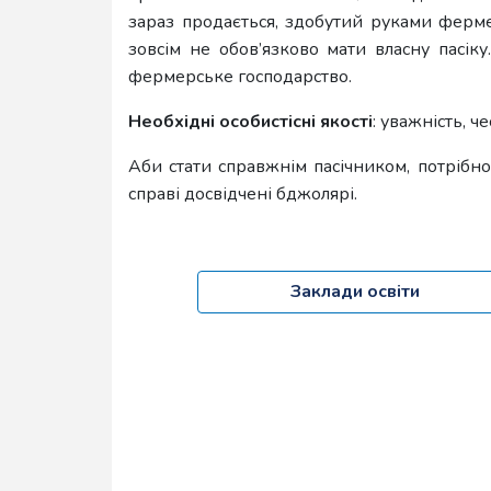
зараз продається, здобутий руками ферм
зовсім не обов’язково мати власну пасі
фермерське господарство.
Необхідні особистісні якості
: уважність, ч
Аби стати справжнім пасічником, потрібно
справі досвідчені бджолярі.
Заклади освіти