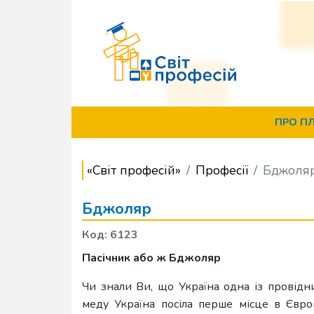
ПРО П
«Світ професій»
Професії
Бджоля
Бджоляр
Код: 6123
Пасічник або ж Бджоляр
Чи знали Ви, що Україна одна із провід
меду Україна посіла перше місце в Європ