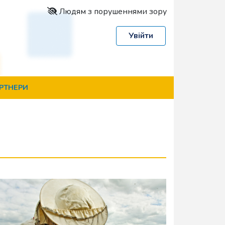
Людям з порушеннями зору
Увійти
РТНЕРИ