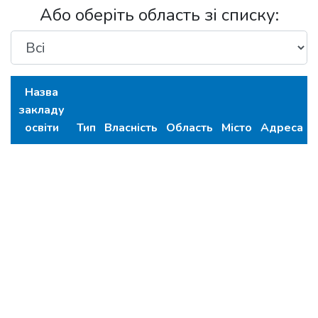
Або оберіть область зі списку:
Назва
закладу
освіти
Тип
Власність
Область
Місто
Адреса