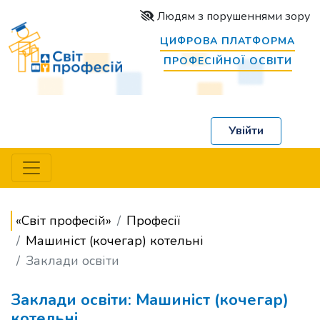
Людям з порушеннями зору
ЦИФРОВА ПЛАТФОРМА
ПРОФЕСІЙНОЇ ОСВІТИ
Увійти
«Світ професій»
Професії
Машиніст (кочегар) котельні
Заклади освіти
Заклади освіти: Машиніст (кочегар)
котельні