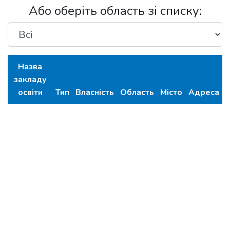
Або оберіть область зі списку:
Назва
закладу
освіти
Тип
Власність
Область
Місто
Адреса