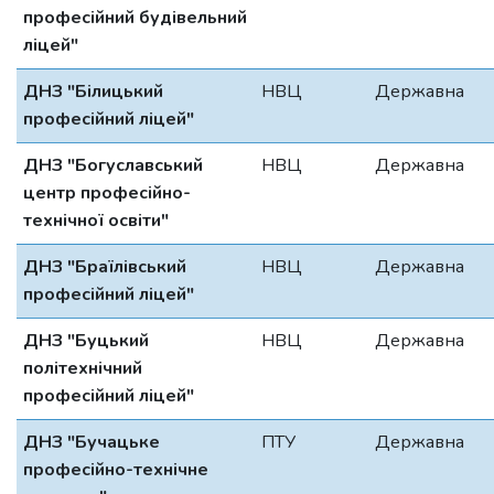
професійний будівельний
ліцей"
ДНЗ "Білицький
НВЦ
Державна
професійний ліцей"
ДНЗ "Богуславський
НВЦ
Державна
центр професійно-
технічної освіти"
ДНЗ "Браїлівський
НВЦ
Державна
професійний ліцей"
ДНЗ "Буцький
НВЦ
Державна
політехнічний
професійний ліцей"
ДНЗ "Бучацьке
ПТУ
Державна
професійно-технічне