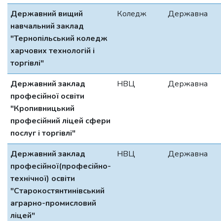
Державний вищий
Коледж
Державна
навчальний заклад
"Тернопільський коледж
харчових технологій і
торгівлі"
Державний заклад
НВЦ
Державна
професійної освіти
"Кропивницький
професійний ліцей сфери
послуг і торгівлі"
Державний заклад
НВЦ
Державна
професійної(професійно-
технічної) освіти
"Старокостянтинівський
аграрно-промисловий
ліцей"