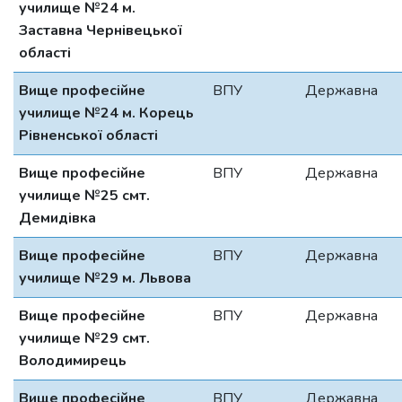
училище №24 м.
Заставна Чернівецької
області
Вище професійне
ВПУ
Державна
училище №24 м. Корець
Рівненської області
Вище професійне
ВПУ
Державна
училище №25 смт.
Демидівка
Вище професійне
ВПУ
Державна
училище №29 м. Львова
Вище професійне
ВПУ
Державна
училище №29 смт.
Володимирець
Вище професійне
ВПУ
Державна