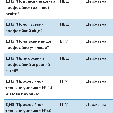
ДНЗ "Подільський центр
НВЦ
Державна
професійно-технічної
освіти"
ДНЗ "Пологівський
НВЦ
Державна
професійний ліцей"
ДНЗ "Почаївське вище
ВПУ
Державна
професійне училище"
ДНЗ "Приморський
НВЦ
Державна
професійний аграрний
ліцей"
ДНЗ "Професійно-
ПТУ
Державна
технічне училище № 14
м. Нова Каховка"
ДНЗ "Професійно-
ПТУ
Державна
технічне училище №40