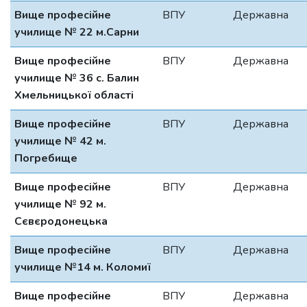
Вище професійне
ВПУ
Державна
училище № 22 м.Сарни
Вище професійне
ВПУ
Державна
училище № 36 с. Балин
Хмельницької області
Вище професійне
ВПУ
Державна
училище № 42 м.
Погребище
Вище професійне
ВПУ
Державна
училище № 92 м.
Сєвєродонецька
Вище професійне
ВПУ
Державна
училище №14 м. Коломиї
Вище професійне
ВПУ
Державна