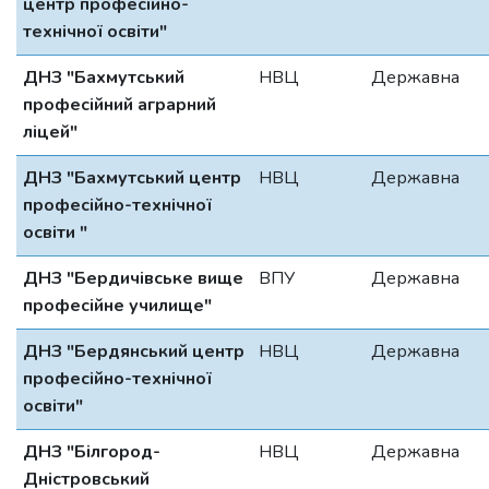
центр професійно-
технічної освіти"
ДНЗ "Бахмутський
НВЦ
Державна
професійний аграрний
ліцей"
ДНЗ "Бахмутський центр
НВЦ
Державна
професійно-технічної
освіти "
ДНЗ "Бердичівське вище
ВПУ
Державна
професійне училище"
ДНЗ "Бердянський центр
НВЦ
Державна
професійно-технічної
освіти"
ДНЗ "Білгород-
НВЦ
Державна
Дністровський