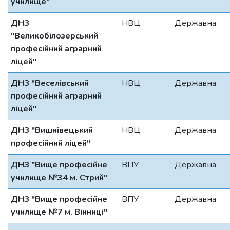
училище"
ДНЗ
НВЦ
Державна
"Великобілозерський
професійний аграрний
ліцей"
ДНЗ "Веселівський
НВЦ
Державна
професійний аграрний
ліцей"
ДНЗ "Вишнівецький
НВЦ
Державна
професійний ліцей"
ДНЗ "Вище професійне
ВПУ
Державна
училище №34 м. Стрий"
ДНЗ "Вище професійне
ВПУ
Державна
училище №7 м. Вінниці"