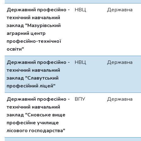
Державний професійно -
НВЦ
Державна
технічний навчальний
заклад "Мазурівський
аграрний центр
професійно-технічної
освіти"
Державний професійно -
НВЦ
Державна
технічний навчальний
заклад "Славутський
професійний ліцей"
Державний професійно -
ВПУ
Державна
технічний навчальний
заклад "Сновське вище
професійне училище
лісового господарства"