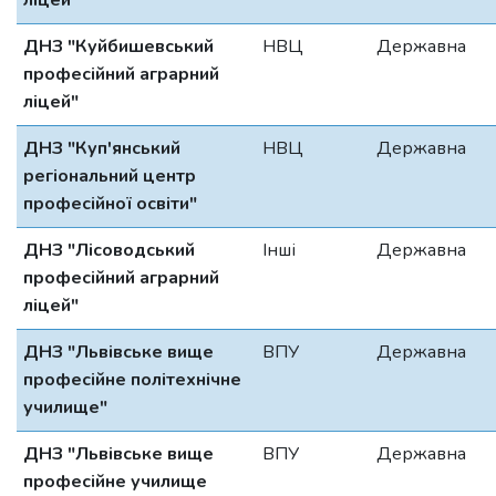
ліцей"
ДНЗ "Куйбишевський
НВЦ
Державна
професійний аграрний
ліцей"
ДНЗ "Куп'янський
НВЦ
Державна
регіональний центр
професійної освіти"
ДНЗ "Лісоводський
Інші
Державна
професійний аграрний
ліцей"
ДНЗ "Львівське вище
ВПУ
Державна
професійне політехнічне
училище"
ДНЗ "Львівське вище
ВПУ
Державна
професійне училище