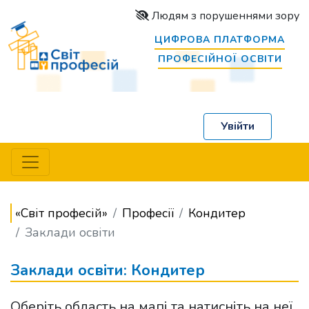
Людям з порушеннями зору
ЦИФРОВА ПЛАТФОРМА
ПРОФЕСІЙНОЇ ОСВІТИ
Увійти
«Світ професій»
Професії
Кондитер
Заклади освіти
Заклади освіти: Кондитер
Оберіть область на мапі та натисніть на неї