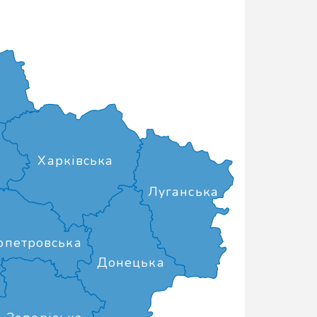
Харківська
Луганська
опетровська
Донецька