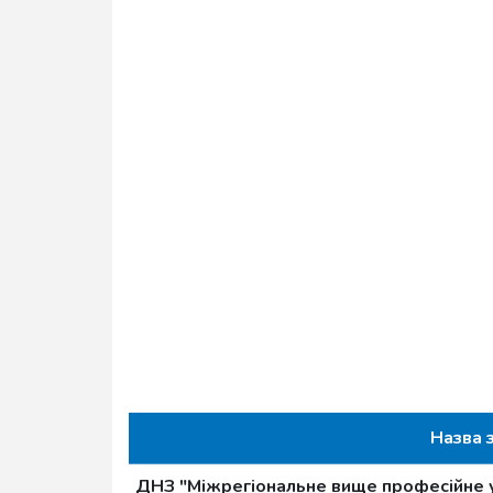
Назва 
ДНЗ "Міжрегіональне вище професійне 