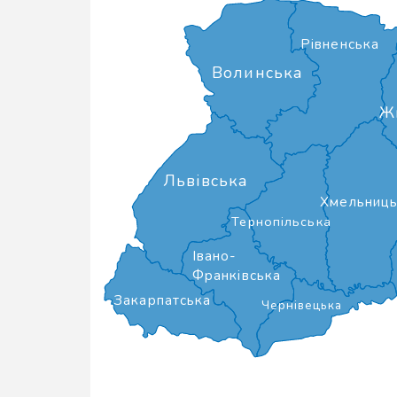
Рівненська
Волинська
Ж
Львівська
Хмельниць
Тернопільська
Івано-
Франківська
Закарпатська
Чернівецька