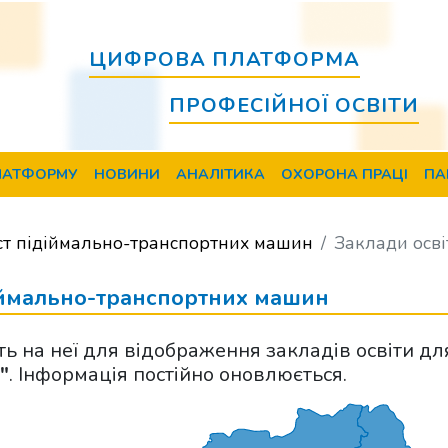
ЦИФРОВА ПЛАТФОРМА
ПРОФЕСІЙНОЇ ОСВІТИ
ЛАТФОРМУ
НОВИНИ
АНАЛІТИКА
ОХОРОНА ПРАЦІ
ПА
т підіймально-транспортних машин
Заклади осві
діймально-транспортних машин
іть на неї для відображення закладів освіти дл
"
. Інформація постійно оновлюється.