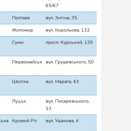
65/67
Полтава
вул. Зигіна, 35
Житомир
вул. Корольова, 132
Суми
просп. Курський, 139
Первомайськ
вул. Грушевського, 50
Шостка
вул. Марата, 43
Луцьк
вул. Писаревського,
13
ська
Кривий Ріг
вул. Ушакова, 4