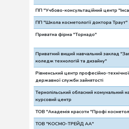
ПП "Учбово-консультаційний центр "Інса
ПП "Школа косметології доктора Траут"
Приватна фірма "Торнадо"
Приватний вищий навчальний заклад "За
коледж технологій та дизайну"
Рівненський центр професійно-технічної
державної служби зайнятості
Тернопільський обласний комунальний н
курсовий центр
ТОВ "Академія красоти "Профі космето
ТОВ "КОСМО-ТРЕЙД АА"