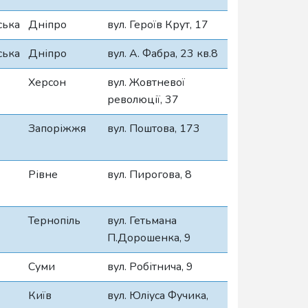
ська
Дніпро
вул. Героїв Крут, 17
ська
Дніпро
вул. А. Фабра, 23 кв.8
Херсон
вул. Жовтневої
революції, 37
Запоріжжя
вул. Поштова, 173
Рівне
вул. Пирогова, 8
Тернопіль
вул. Гетьмана
П.Дорошенка, 9
Суми
вул. Робітнича, 9
Київ
вул. Юліуса Фучика,