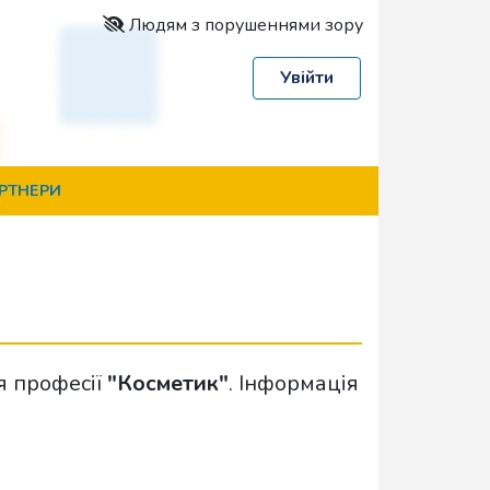
Людям з порушеннями зору
Увійти
РТНЕРИ
я професії
"Косметик"
. Інформація