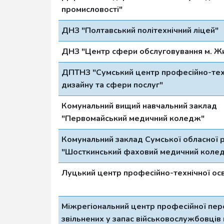
промисловості"
ДНЗ "Полтавський політехнічний ліцей"
ДНЗ "Центр сфери обслуговування м. Ж
ДПТНЗ "Сумський центр професійно-техн
дизайну та сфери послуг"
Комунальний вищий навчальний заклад
"Первомайський медичний коледж"
Комунальний заклад Сумської обласної 
"Шосткинський фаховий медичний коле
Луцький центр професійно-технічної осв
Міжрегіональний центр професійної пер
звільнених у запас військовослужбовців 