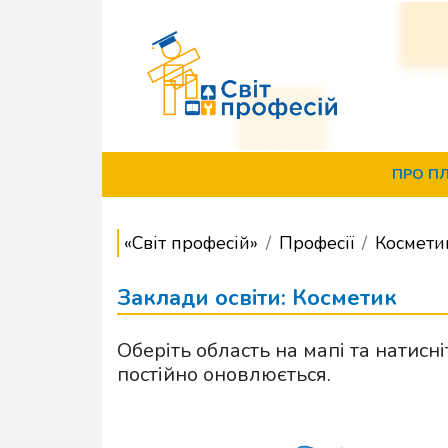
ПРО П
«Світ професій»
Професії
Космети
Заклади освіти: Косметик
Оберіть область на мапі та натисн
постійно оновлюється.