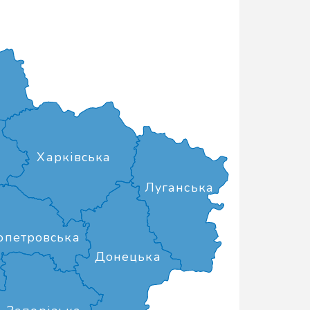
Харківська
Луганська
опетровська
Донецька