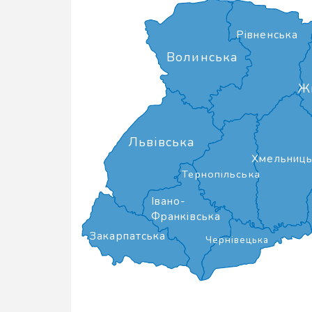
Рівненська
Волинська
Ж
Львівська
Хмельниць
Тернопільська
Івано-
Франківська
Закарпатська
Чернівецька