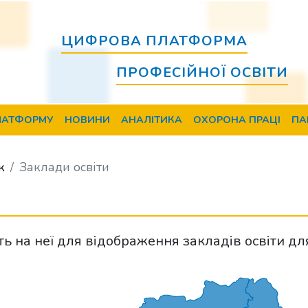
ЦИФРОВА ПЛАТФОРМА
ПРОФЕСІЙНОЇ ОСВІТИ
ЛАТФОРМУ
НОВИНИ
АНАЛІТИКА
ОХОРОНА ПРАЦІ
ПА
к
Заклади освіти
іть на неї для відображення закладів освіти дл