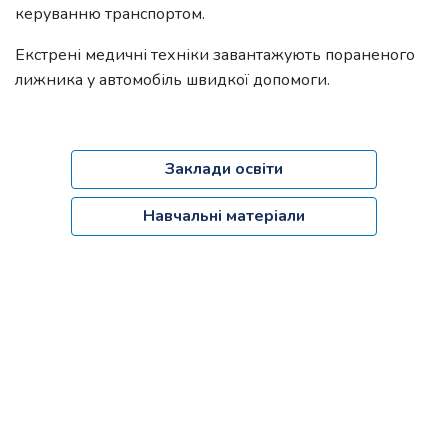
керуванню транспортом.
Екстрені медичні техніки завантажують пораненого
лижника у автомобіль швидкої допомоги.
Заклади освіти
Навчальні матеріали