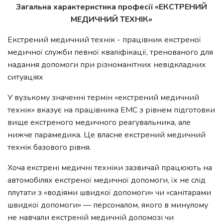
Загальна характеристика професії «ЕКСТРЕНИЙ
МЕДИЧНИЙ ТЕХНІК»
Екстрений медичний технік - працівник екстреної
медичної служби певної кваліфікації, тренованого для
надання допомоги при різноманітних невідкладних
ситуаціях
У вузькому значенні термін «екстрений медичний
технік» вказує на працівника ЕМС з рівнем підготовки
вище екстреного медичного реагувальника, але
нижче парамедика. Це власне екстрений медичний
технік базового рівня.
Хоча екстрені медичні техніки зазвичай працюють на
автомобілях екстреної медичної допомоги, їх не слід
плутати з «водіями швидкої допомоги» чи «санітарами
швидкої допомоги» — персоналом, якого в минулому
не навчали екстреній медичній допомозі чи