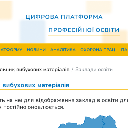
ЦИФРОВА ПЛАТФОРМА
ПРОФЕСІЙНОЇ ОСВІТИ
ЛАТФОРМУ
НОВИНИ
АНАЛІТИКА
ОХОРОНА ПРАЦІ
ПА
льник вибухових матеріалів
Заклади освіти
 вибухових матеріалів
іть на неї для відображення закладів освіти дл
я постійно оновлюється.