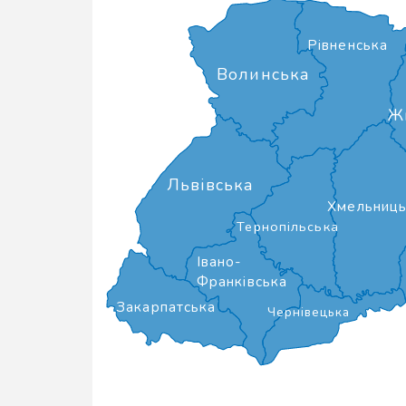
Рівненська
Волинська
Ж
Львівська
Хмельниць
Тернопільська
Івано-
Франківська
Закарпатська
Чернівецька