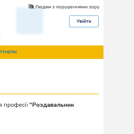
Людям з порушеннями зору
Увійти
РТНЕРИ
я професії
"Роздавальник