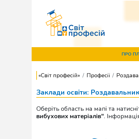
ПРО П
«Світ професій»
Професії
Роздава
Заклади освіти: Роздавальник
Оберіть область на мапі та натисн
вибухових матеріалів"
. Інформаці