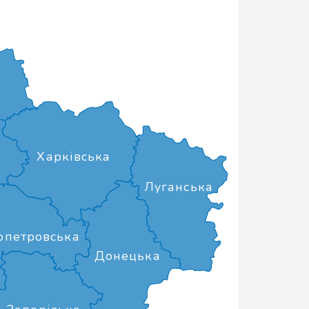
Харківська
Луганська
опетровська
Донецька